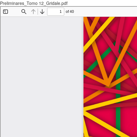
Preliminares_Tomo 12_Gridale.pdf
Descargar