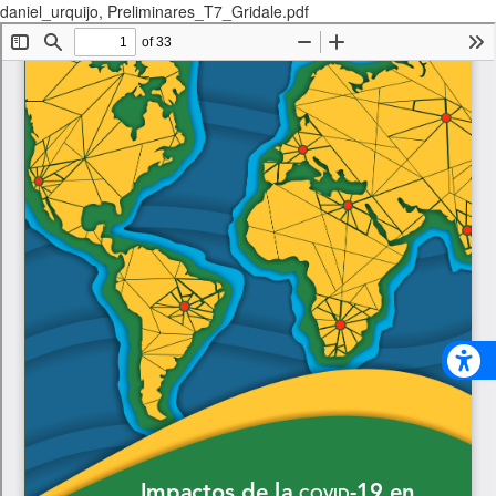
daniel_urquijo, Preliminares_T7_Gridale.pdf
Descargar